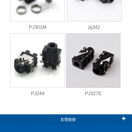
PJ301M
pj342
PJ244
PJ327E
友情链接