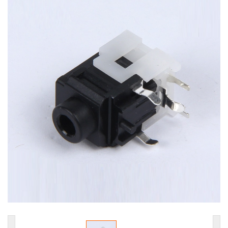
耳机插座
轻触开关
拨动开关
防水耳机插座
防水DC插座