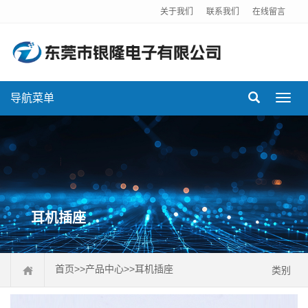
关于我们
联系我们
在线留言
导航菜单
Toggl
navig
耳机插座
首页
>>
产品中心
>>
耳机插座
类别
排针连接器
排母连接器
DC插座
FPC连接器
USB连接器