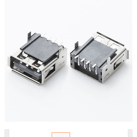
USB连接器
耳机插座
轻触开关
拨动开关
防水耳机插座
防水DC插座