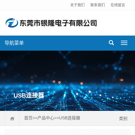
关于我们
联系我们
在线留言
导航菜单
Toggl
navig
USB连接器
首页
>>
产品中心
>>
USB连接器
类别
排针连接器
排母连接器
DC插座
FPC连接器