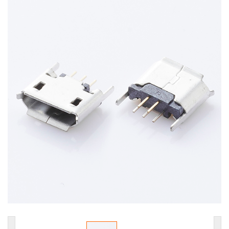
USB连接器
耳机插座
轻触开关
拨动开关
防水耳机插座
防水DC插座