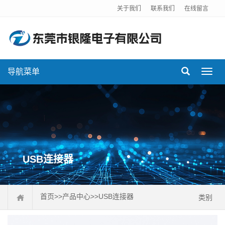
关于我们
联系我们
在线留言
导航菜单
Toggl
navig
USB连接器
首页
>>
产品中心
>>
USB连接器
类别
排针连接器
排母连接器
DC插座
FPC连接器