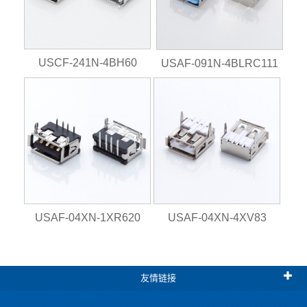
USCF-241N-4BH60
USAF-091N-4BLRC111
USAF-04XN-1XR620
USAF-04XN-4XV83
友情链接