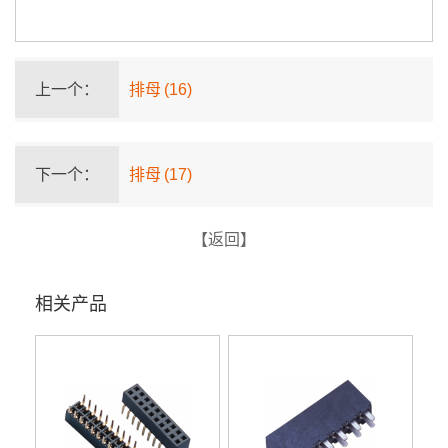
上一个：
排母 (16)
下一个：
排母 (17)
【返回】
相关产品