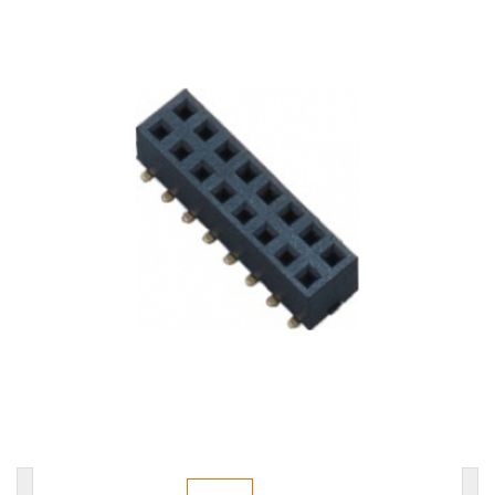
耳机插座
轻触开关
拨动开关
防水耳机插座
防水DC插座