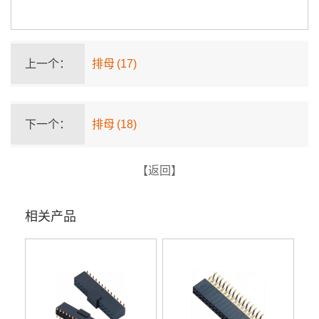
上一个：
排母 (17)
下一个：
排母 (18)
【返回】
相关产品