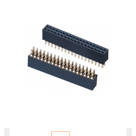
耳机插座
轻触开关
拨动开关
防水耳机插座
防水DC插座