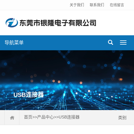
关于我们
联系我们
在线留言
导航菜单
Toggl
navig
USB连接器
首页
>>
产品中心
>>
USB连接器
类别
排针连接器
排母连接器
DC插座
FPC连接器