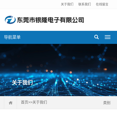
关于我们
联系我们
在线留言
导航菜单
Toggl
navig
关于我们
首页
>>
关于我们
类别